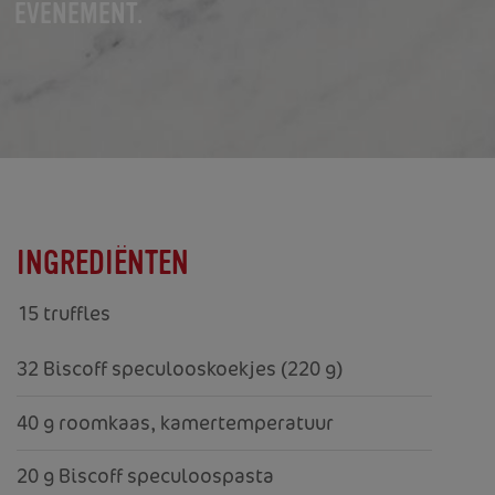
EVENEMENT.
INGREDIËNTEN
15 truffles
32 Biscoff speculooskoekjes (220 g)
40 g roomkaas, kamertemperatuur
20 g Biscoff speculoospasta