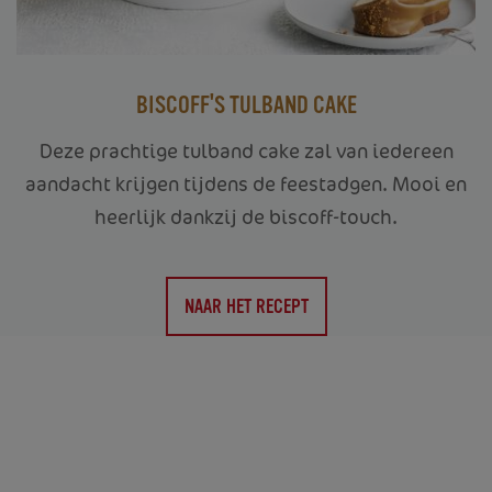
BISCOFF'S TULBAND CAKE
Deze prachtige tulband cake zal van iedereen
aandacht krijgen tijdens de feestadgen. Mooi en
heerlijk dankzij de biscoff-touch.
NAAR HET RECEPT
OVER ONS
JE BEDRIJF
PRODUCTEN