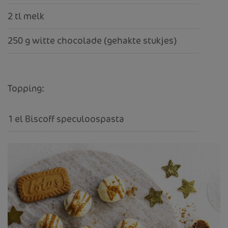
2 tl melk
250 g witte chocolade (gehakte stukjes)
Topping:
1 el Biscoff speculoospasta