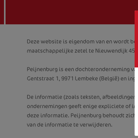
Deze website is eigendom van en wordt beh
maatschappelijke zetel te Nieuwendijk 4
Peijnenburg is een dochteronderneming van
Gentstraat 1, 9971 Lembeke (België) en i
De informatie (zoals teksten, afbeeldingen,
ondernemingen geeft enige expliciete of im
deze informatie. Peijnenburg behoudt zich 
van de informatie te verwijderen.