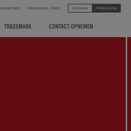
Consumer
Professional
uurzaamheid
International - Dutch
TRADEMARK
CONTACT OPNEMEN