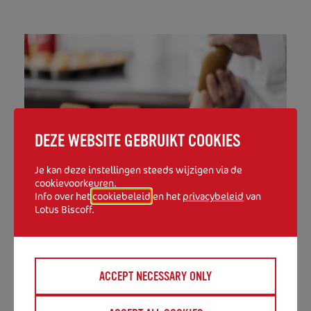
DEZE WEBSITE GEBRUIKT COOKIES
Je kan deze instellingen steeds wijzigen via de
cookievoorkeuren.
BAKKERS EN PATISSIERS
Info over het
cookiebeleid
en het
privacybeleid
van
Lotus Biscoff.
ACCEPT NECESSARY ONLY