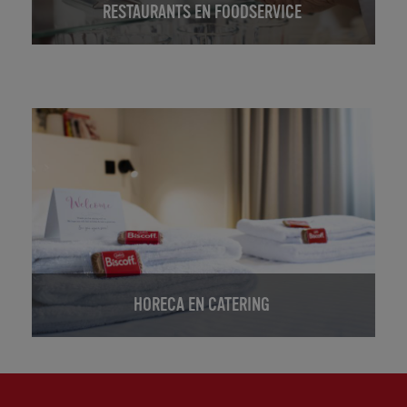
RESTAURANTS EN FOODSERVICE
HORECA EN CATERING
OVER ONS
JE BEDRIJF
PRODUCTEN