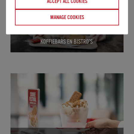
ACCEPT ALL COOKIES
MANAGE COOKIES
KOFFIEBARS EN BISTRO'S