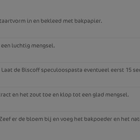
taartvorm in en bekleed met bakpapier.
t een luchtig mengsel.
. Laat de Biscoff speculoospasta eventueel eerst 15 
tract en het zout toe en klop tot een glad mengsel.
Zeef er de bloem bij en voeg het bakpoeder en het na