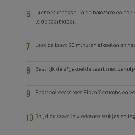
Giet het mengsel in de bakvorm en bak 30
6
is de taart klaar.
Laat de taart 20 minuten afkoelen en ha
7
Bestrijk de afgekoelde taart met behulp
8
Bestrooi eerst met Biscoff crumbs en 
9
Snijd de taart in vierkante stukjes en le
10