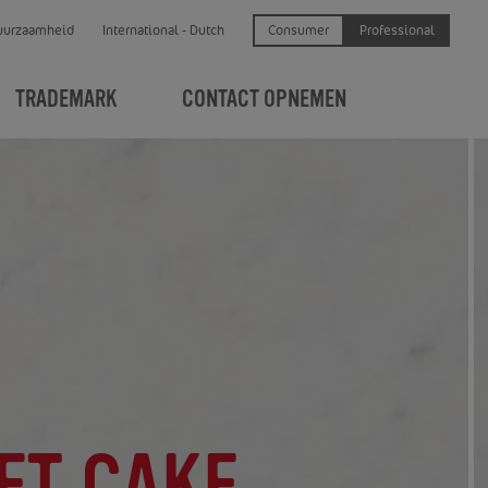
Consumer
Professional
uurzaamheid
International - Dutch
TRADEMARK
CONTACT OPNEMEN
ET CAKE