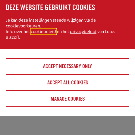
DEZE WEBSITE GEBRUIKT COOKIES
Je kan deze instellingen steeds wijzigen via de
cookievoorkeuren.
Info over het
cookiebeleid
en het
privacybeleid
van Lotus
Biscoff.
ACCEPT NECESSARY ONLY
ACCEPT ALL COOKIES
MANAGE COOKIES