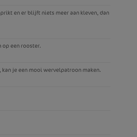
rikt en er blijft niets meer aan kleven, dan
n op een rooster.
l, kan je een mooi wervelpatroon maken.