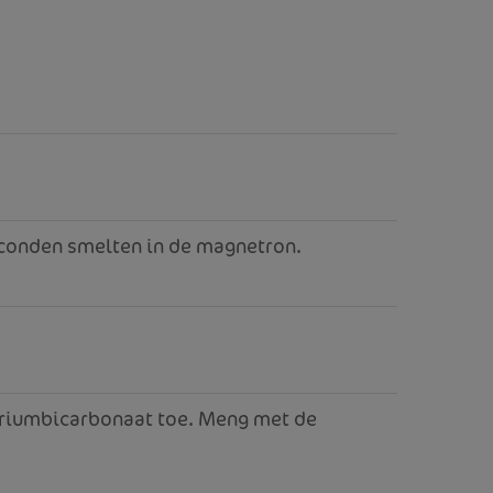
seconden smelten in de magnetron.
triumbicarbonaat toe. Meng met de