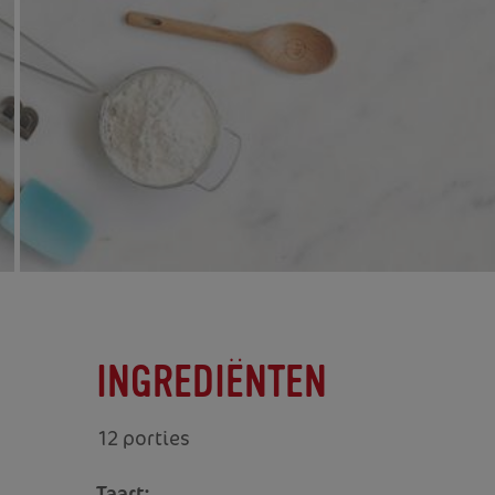
INGREDIËNTEN
12 porties
Taart: