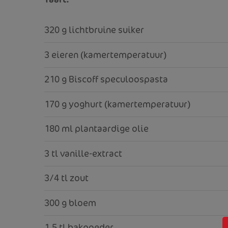
320 g lichtbruine suiker
3 eieren (kamertemperatuur)
210 g Biscoff speculoospasta
170 g yoghurt (kamertemperatuur)
180 ml plantaardige olie
3 tl vanille-extract
3/4 tl zout
300 g bloem
1,5 tl bakpoeder