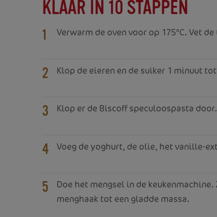
KLAAR IN 10 STAPPEN
Verwarm de oven voor op 175°C. Vet de 
1
Klop de eieren en de suiker 1 minuut to
2
Klop er de Biscoff speculoospasta door
3
Voeg de yoghurt, de olie, het vanille-ex
4
Doe het mengsel in de keukenmachine. 
5
menghaak tot een gladde massa.