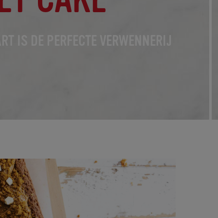
ART IS DE PERFECTE VERWENNERIJ