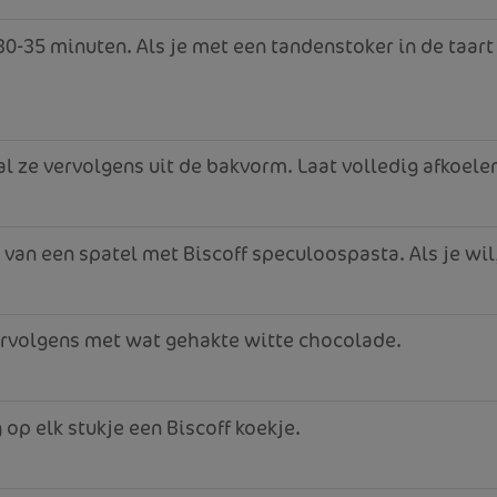
-35 minuten. Als je met een tandenstoker in de taart p
al ze vervolgens uit de bakvorm. Laat volledig afkoele
 van een spatel met Biscoff speculoospasta. Als je wi
vervolgens met wat gehakte witte chocolade.
g op elk stukje een Biscoff koekje.