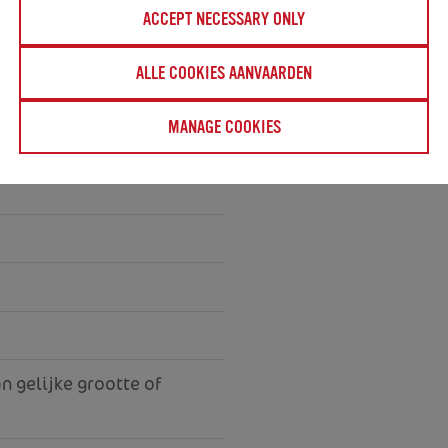
ACCEPT NECESSARY ONLY
ALLE COOKIES AANVAARDEN
FELS
)
B
MANAGE COOKIES
n gelijke grootte of