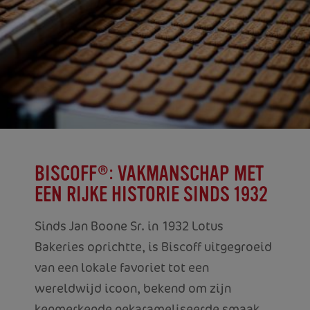
BISCOFF®: VAKMANSCHAP MET
EEN RIJKE HISTORIE SINDS 1932
Sinds Jan Boone Sr. in 1932 Lotus
Bakeries oprichtte, is Biscoff uitgegroeid
van een lokale favoriet tot een
wereldwijd icoon, bekend om zijn
kenmerkende gekarameliseerde smaak.