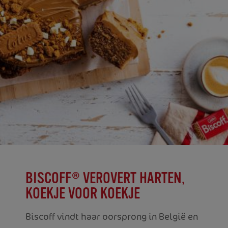
BISCOFF® VEROVERT HARTEN,
KOEKJE VOOR KOEKJE
Biscoff vindt haar oorsprong in België en