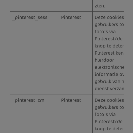
zien.
_pinterest_sess
Pinterest
Deze cookies lat
gebruikers toe o
foto's via
Pinterest/de "Pin 
knop te delen, en
Pinterest kan
hierdoor
elektronische
informatie over h
gebruik van hun
dienst verzamele
_pinterest_cm
Pinterest
Deze cookies lat
gebruikers toe o
foto's via
Pinterest/de "Pin 
knop te delen, en