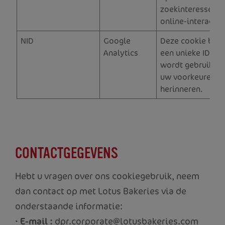
zoekinteresses e
online-interactie
NID
Google
Deze cookie beva
Analytics
een unieke ID die
wordt gebruikt 
uw voorkeuren te
herinneren.
CONTACTGEGEVENS
Hebt u vragen over ons cookiegebruik, neem
dan contact op met Lotus Bakeries via de
onderstaande informatie:
•
E-mail :
dpr.corporate@lotusbakeries.com