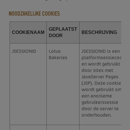
NOODZAKELIJKE COOKIES
GEPLAATST
COOKIENAAM
BESCHRIJVING
DOOR
JSESSIONID
Lotus
JSESSIONID is een
Bakeries
platformsessiecookie
en wordt gebruikt
door sites met
JavaServer Pages
(JSP). Deze cookie
wordt gebruikt om
een anonieme
gebruikerssessie
door de server te
onderhouden.