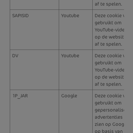
af te spelen.
SAPISID
Youtube
Deze cookie wor
gebruikt om
YouTube-video's 
op de website st
af te spelen.
DV
Youtube
Deze cookie wor
gebruikt om
YouTube-video's 
op de website st
af te spelen.
1P_JAR
Google
Deze cookie wor
gebruikt om
gepersonaliseer
advertenties te l
zien op Google-s
op basis van de