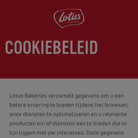
Overslaan
en
naar
de
COOKIEBELEID
inhoud
gaan
Lotus Bakeries verzamelt gegevens om u een
betere ervaring te bieden tijdens het browsen,
onze diensten te optimaliseren en u relevante
producten en/of diensten aan te bieden die in
lijn liggen met uw interesses. Deze gegevens