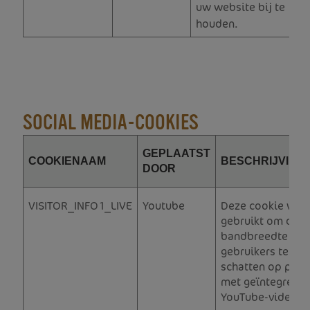
uw website bij te
houden.
SOCIAL MEDIA-COOKIES
GEPLAATST
COOKIENAAM
BESCHRIJVING
DOOR
VISITOR_INFO1_LIVE
Youtube
Deze cookie wor
gebruikt om de
bandbreedte van
gebruikers te
schatten op pagi
met geïntegreer
YouTube-video's.