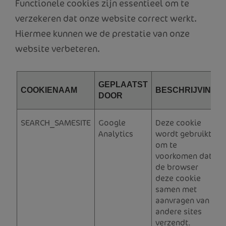
Functionele cookies zijn essentieel om te
verzekeren dat onze website correct werkt.
Hiermee kunnen we de prestatie van onze
website verbeteren.
GEPLAATST
COOKIENAAM
BESCHRIJVING
DOOR
SEARCH_SAMESITE
Google
Deze cookie
Analytics
wordt gebruikt
om te
voorkomen dat
de browser
deze cookie
samen met
aanvragen van
andere sites
verzendt.