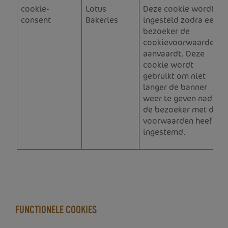
cookie-
Lotus
Deze cookie wordt
consent
Bakeries
ingesteld zodra een
bezoeker de
cookievoorwaarden
aanvaardt. Deze
cookie wordt
gebruikt om niet
langer de banner
weer te geven nadat
de bezoeker met de
voorwaarden heeft
ingestemd.
FUNCTIONELE COOKIES